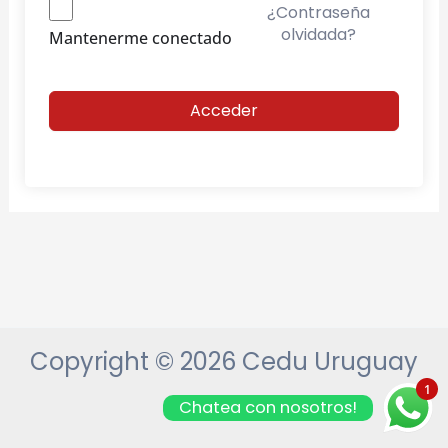
¿Contraseña
olvidada?
Mantenerme conectado
Acceder
Copyright © 2026 Cedu Uruguay
1
Chatea con nosotros!