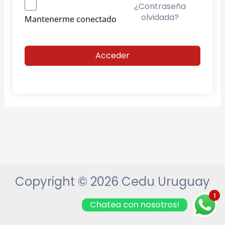
¿Contraseña
olvidada?
Mantenerme conectado
Acceder
Copyright © 2026 Cedu Uruguay
1
Chatea con nosotros!