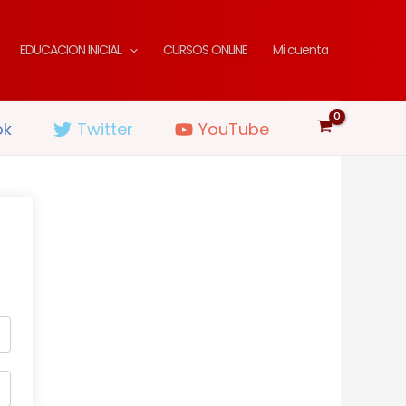
EDUCACION INICIAL
CURSOS ONLINE
Mi cuenta
ok
Twitter
YouTube