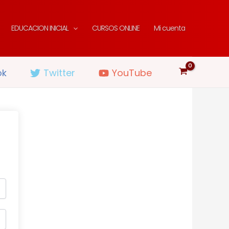
EDUCACION INICIAL
CURSOS ONLINE
Mi cuenta
ok
Twitter
YouTube