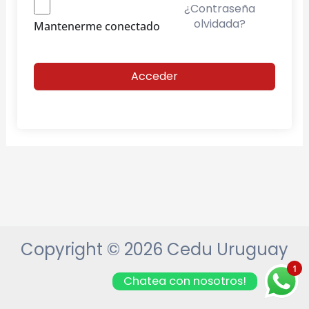
¿Contraseña
olvidada?
Mantenerme conectado
Acceder
Copyright © 2026 Cedu Uruguay
1
Chatea con nosotros!