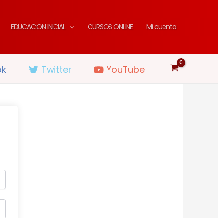
EDUCACION INICIAL
CURSOS ONLINE
Mi cuenta
ok
Twitter
YouTube