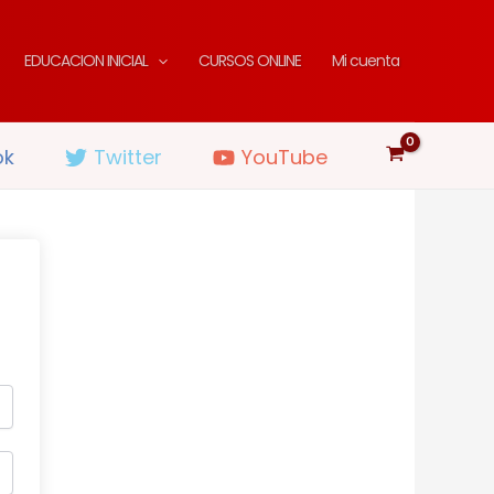
EDUCACION INICIAL
CURSOS ONLINE
Mi cuenta
ok
Twitter
YouTube