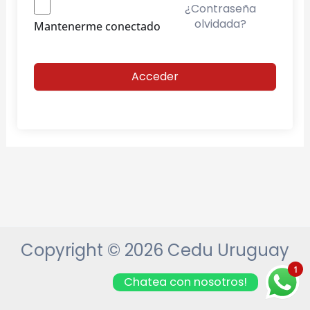
¿Contraseña
olvidada?
Mantenerme conectado
Acceder
Copyright © 2026 Cedu Uruguay
1
Chatea con nosotros!