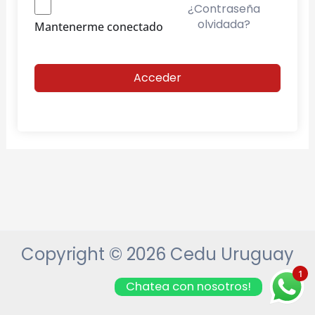
¿Contraseña
olvidada?
Mantenerme conectado
Acceder
Copyright © 2026 Cedu Uruguay
1
Chatea con nosotros!