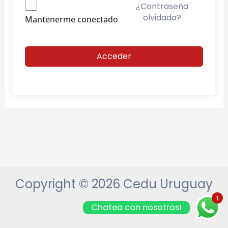
¿Contraseña
olvidada?
Mantenerme conectado
Acceder
Copyright © 2026 Cedu Uruguay
1
Chatea con nosotros!