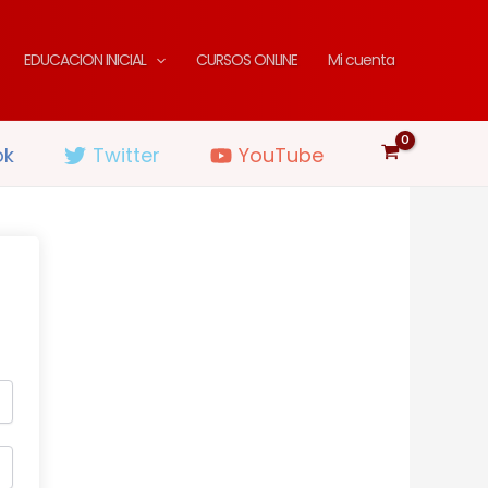
EDUCACION INICIAL
CURSOS ONLINE
Mi cuenta
ok
Twitter
YouTube