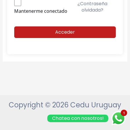
¿Contraseña
olvidada?
Mantenerme conectado
Acceder
Copyright © 2026 Cedu Uruguay
1
Chatea con nosotros!