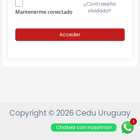
¿Contraseña
olvidada?
Mantenerme conectado
Acceder
Copyright © 2026 Cedu Uruguay
1
Chatea con nosotros!