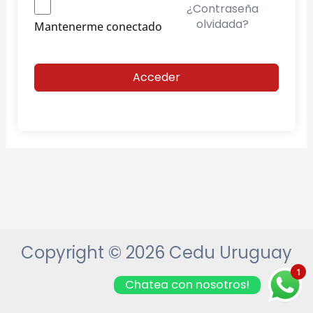
¿Contraseña
olvidada?
Mantenerme conectado
Acceder
Copyright © 2026 Cedu Uruguay
1
Chatea con nosotros!