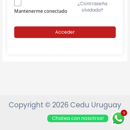
¿Contraseña
olvidada?
Mantenerme conectado
Acceder
Copyright © 2026 Cedu Uruguay
1
Chatea con nosotros!