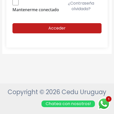
¿Contraseña
olvidada?
Mantenerme conectado
Acceder
Copyright © 2026 Cedu Uruguay
1
Chatea con nosotros!