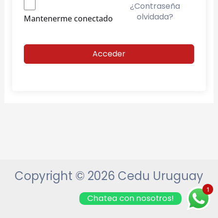
¿Contraseña
olvidada?
Mantenerme conectado
Acceder
Copyright © 2026 Cedu Uruguay
1
Chatea con nosotros!