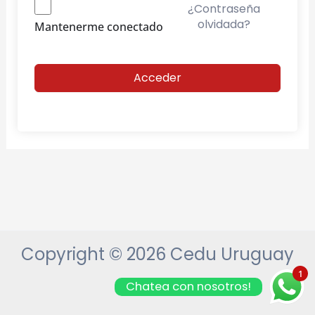
¿Contraseña
olvidada?
Mantenerme conectado
Acceder
Copyright © 2026 Cedu Uruguay
1
Chatea con nosotros!