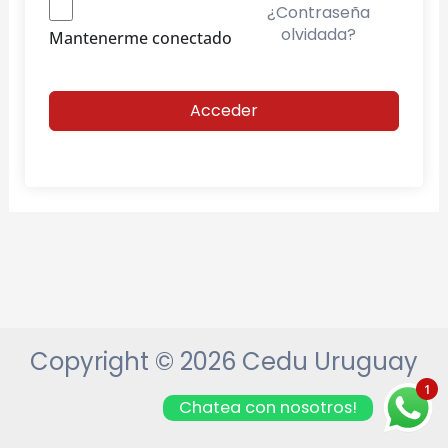
¿Contraseña
olvidada?
Mantenerme conectado
Acceder
Copyright © 2026 Cedu Uruguay
1
Chatea con nosotros!