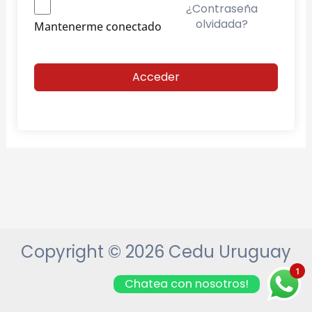
¿Contraseña
olvidada?
Mantenerme conectado
Acceder
Copyright © 2026 Cedu Uruguay
1
Chatea con nosotros!