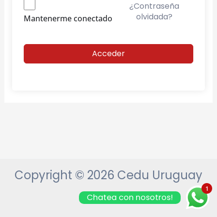
¿Contraseña
olvidada?
Mantenerme conectado
Acceder
Copyright © 2026 Cedu Uruguay
1
Chatea con nosotros!