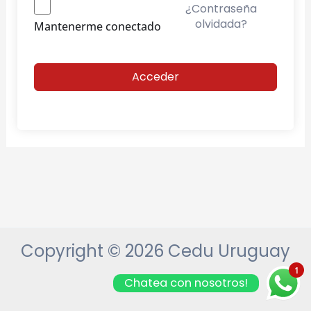
¿Contraseña
olvidada?
Mantenerme conectado
Acceder
Copyright © 2026 Cedu Uruguay
1
Chatea con nosotros!