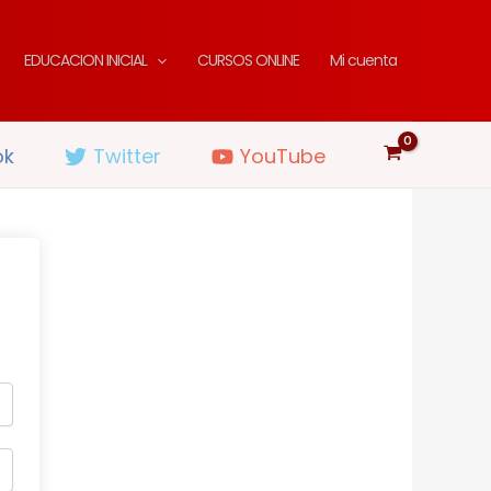
EDUCACION INICIAL
CURSOS ONLINE
Mi cuenta
ok
Twitter
YouTube