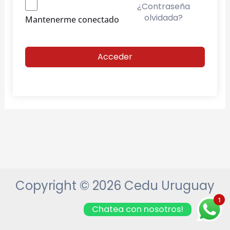
¿Contraseña
olvidada?
Mantenerme conectado
Acceder
Copyright © 2026 Cedu Uruguay
1
Chatea con nosotros!