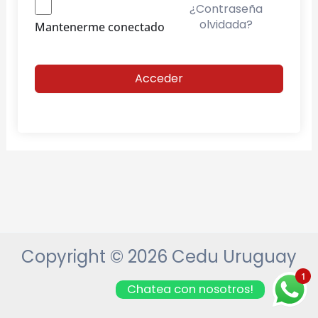
¿Contraseña
olvidada?
Mantenerme conectado
Acceder
Copyright © 2026 Cedu Uruguay
1
Chatea con nosotros!