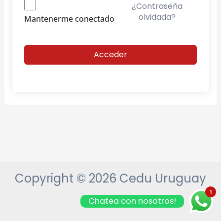
¿Contraseña
olvidada?
Mantenerme conectado
Acceder
Copyright © 2026 Cedu Uruguay
1
Chatea con nosotros!