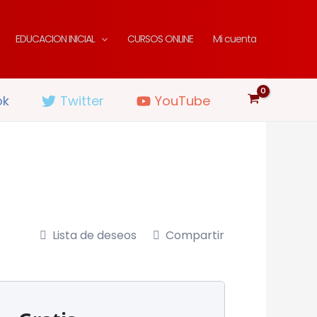
EDUCACION INICIAL
CURSOS ONLINE
Mi cuenta
ok
Twitter
YouTube
Lista de deseos
Compartir