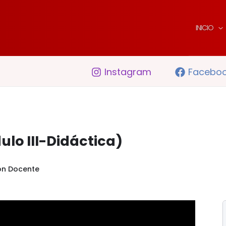
INICIO
Instagram
Facebo
ulo III-Didáctica)
ón Docente