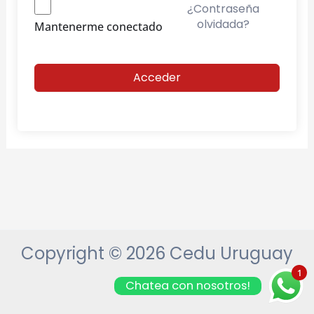
¿Contraseña
olvidada?
Mantenerme conectado
Acceder
Copyright © 2026 Cedu Uruguay
1
Chatea con nosotros!