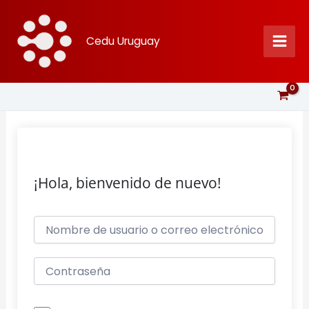
Ir
al
Cedu Uruguay
contenido
¡Hola, bienvenido de nuevo!