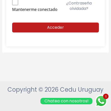
¿Contraseña
olvidada?
Mantenerme conectado
Acceder
Copyright © 2026 Cedu Uruguay
1
Chatea con nosotros!