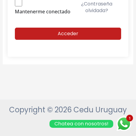
¿Contraseña
olvidada?
Mantenerme conectado
Acceder
Copyright © 2026 Cedu Uruguay
1
Chatea con nosotros!