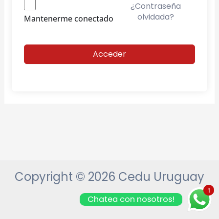
¿Contraseña
olvidada?
Mantenerme conectado
Acceder
Copyright © 2026 Cedu Uruguay
1
Chatea con nosotros!