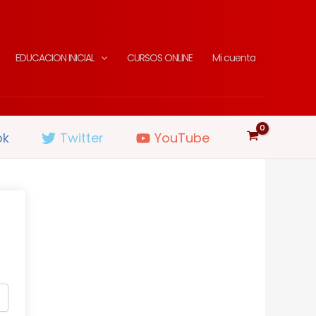
EDUCACION INICIAL
CURSOS ONLINE
Mi cuenta
ok
Twitter
YouTube