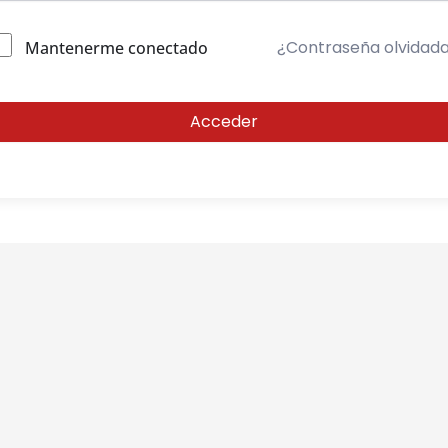
¿Contraseña olvidad
Mantenerme conectado
Acceder