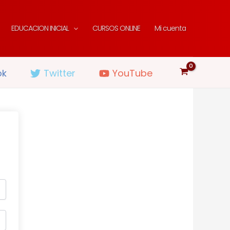
EDUCACION INICIAL
CURSOS ONLINE
Mi cuenta
ok
Twitter
YouTube