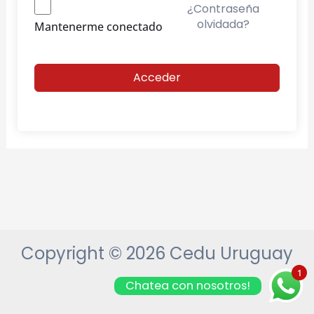
¿Contraseña
olvidada?
Mantenerme conectado
Acceder
Copyright © 2026 Cedu Uruguay
1
Chatea con nosotros!