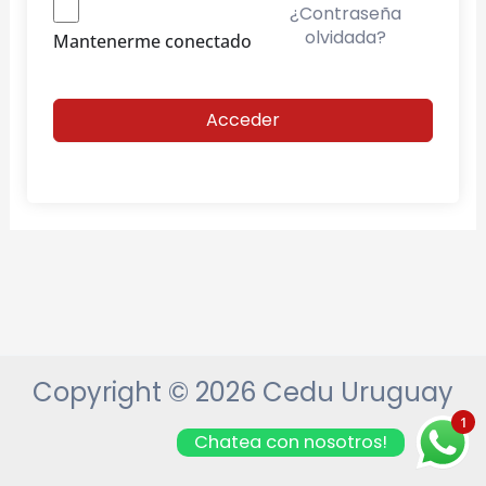
¿Contraseña
olvidada?
Mantenerme conectado
Acceder
Copyright © 2026 Cedu Uruguay
1
Chatea con nosotros!