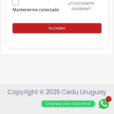
¿Contraseña
olvidada?
Mantenerme conectado
Acceder
Copyright © 2026 Cedu Uruguay
1
Chatea con nosotros!