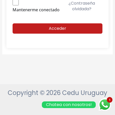
¿Contraseña
olvidada?
Mantenerme conectado
Acceder
Copyright © 2026 Cedu Uruguay
1
Chatea con nosotros!