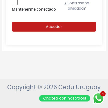
¿Contraseña
olvidada?
Mantenerme conectado
Acceder
Copyright © 2026 Cedu Uruguay
1
Chatea con nosotros!