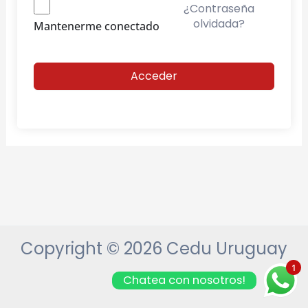
¿Contraseña
olvidada?
Mantenerme conectado
Acceder
Copyright © 2026 Cedu Uruguay
1
Chatea con nosotros!