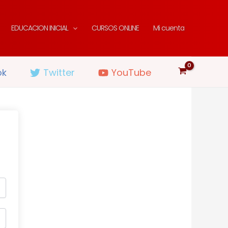
EDUCACION INICIAL
CURSOS ONLINE
Mi cuenta
ok
Twitter
YouTube