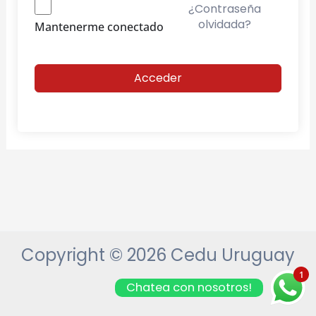
¿Contraseña
olvidada?
Mantenerme conectado
Acceder
Copyright © 2026 Cedu Uruguay
1
Chatea con nosotros!