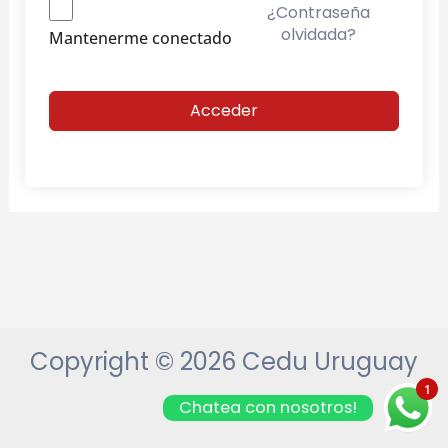
¿Contraseña
olvidada?
Mantenerme conectado
Acceder
Copyright © 2026 Cedu Uruguay
1
Chatea con nosotros!