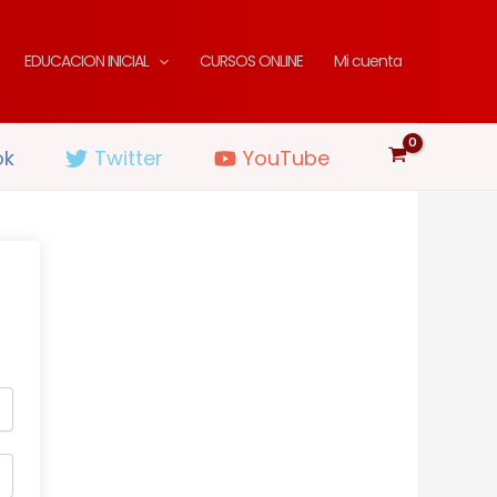
EDUCACION INICIAL
CURSOS ONLINE
Mi cuenta
ok
Twitter
YouTube