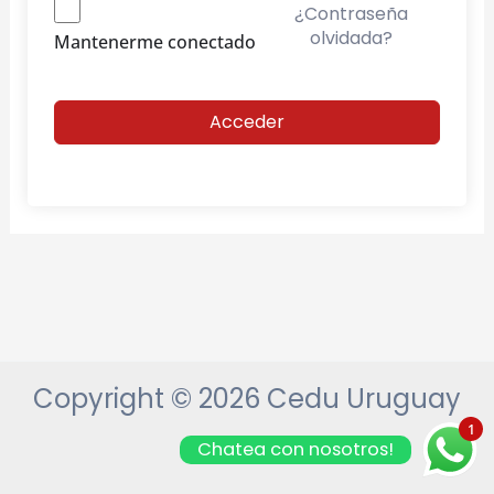
¿Contraseña
olvidada?
Mantenerme conectado
Acceder
Copyright © 2026 Cedu Uruguay
1
Chatea con nosotros!