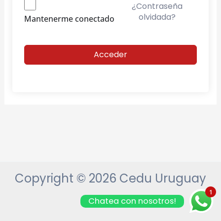
¿Contraseña
olvidada?
Mantenerme conectado
Acceder
Copyright © 2026 Cedu Uruguay
1
Chatea con nosotros!