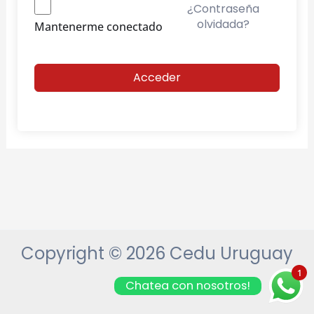
¿Contraseña
olvidada?
Mantenerme conectado
Acceder
Copyright © 2026 Cedu Uruguay
1
Chatea con nosotros!