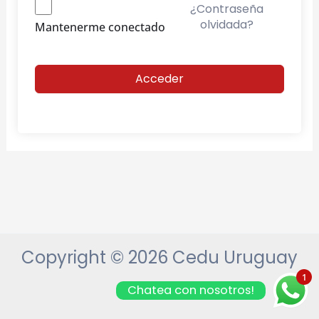
¿Contraseña
olvidada?
Mantenerme conectado
Acceder
Copyright © 2026 Cedu Uruguay
1
Chatea con nosotros!