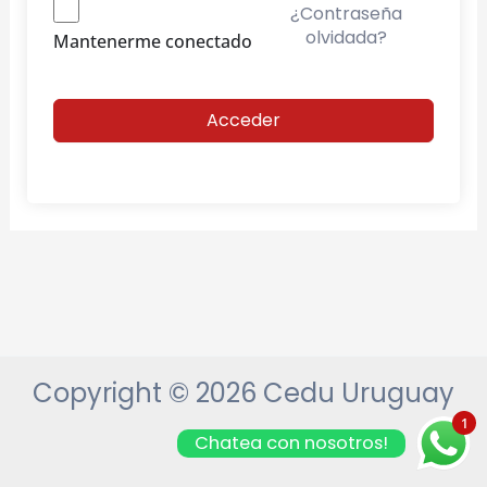
¿Contraseña
olvidada?
Mantenerme conectado
Acceder
Copyright © 2026 Cedu Uruguay
1
Chatea con nosotros!