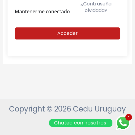
¿Contraseña
olvidada?
Mantenerme conectado
Acceder
Copyright © 2026 Cedu Uruguay
1
Chatea con nosotros!